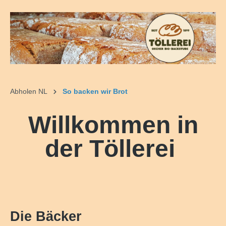
alt springen
Abholen NL
So backen wir Brot
Willkommen in
der Töllerei
Die Bäcker