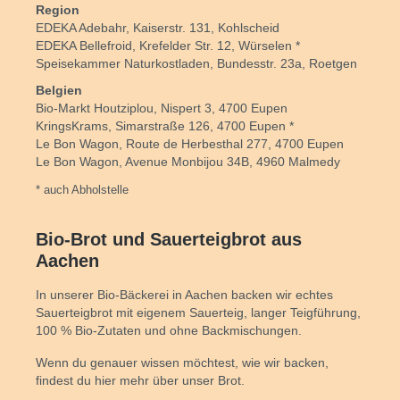
Region
EDEKA Adebahr, Kaiserstr. 131, Kohlscheid
EDEKA Bellefroid, Krefelder Str. 12, Würselen *
Speisekammer Naturkostladen, Bundesstr. 23a, Roetgen
Belgien
Bio-Markt Houtziplou, Nispert 3, 4700 Eupen
KringsKrams, Simarstraße 126, 4700 Eupen *
Le Bon Wagon, Route de Herbesthal 277, 4700 Eupen
Le Bon Wagon, Avenue Monbijou 34B, 4960 Malmedy
* auch Abholstelle
Bio-Brot und Sauerteigbrot aus
Aachen
In unserer Bio-Bäckerei in Aachen backen wir echtes
Sauerteigbrot mit eigenem Sauerteig, langer Teigführung,
100 % Bio-Zutaten und ohne Backmischungen.
Wenn du genauer wissen möchtest, wie wir backen,
findest du hier mehr über unser Brot.