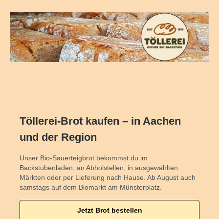
alt springen
Töllerei-Brot kaufen – in Aachen
und der Region
Unser Bio-Sauerteigbrot bekommst du im
Backstubenladen, an Abholstellen, in ausgewählten
Märkten oder per Lieferung nach Hause. Ab August auch
samstags auf dem Biomarkt am Münsterplatz.
Jetzt Brot bestellen